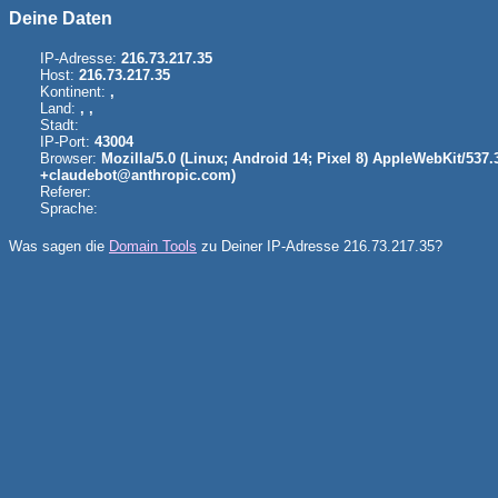
Deine Daten
IP-Adresse:
216.73.217.35
Host:
216.73.217.35
Kontinent:
,
Land:
, ,
Stadt:
IP-Port:
43004
Browser:
Mozilla/5.0 (Linux; Android 14; Pixel 8) AppleWebKit/537
+claudebot@anthropic.com)
Referer:
Sprache:
Was sagen die
Domain Tools
zu Deiner IP-Adresse 216.73.217.35?