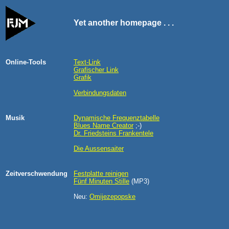
Yet another homepage . . .
Online-Tools
Text-Link
Grafischer Link
Grafik
Verbindungsdaten
Musik
Dynamische Frequenztabelle
Blues Name Creator
;-)
Dr. Friedsteins Frankentele
Die Aussensaiter
Zeitverschwendung
Festplatte reinigen
Fünf Minuten Stille
(MP3)
Neu:
Omijezepopske